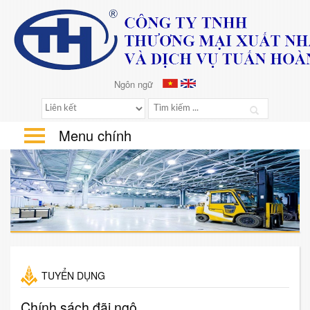
Ngôn ngữ
Vietnamese
English
Menu chính
TUYỂN DỤNG
Chính sách đãi ngộ