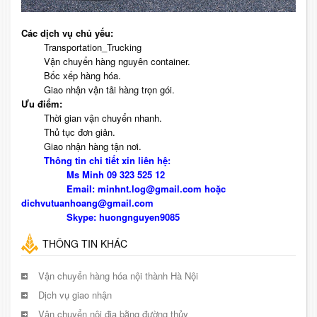
Các dịch vụ chủ yếu:
Transportation_Trucking
Vận chuyển hàng nguyên container.
Bốc xếp hàng hóa.
Giao nhận vận tải hàng trọn gói.
Ưu điểm:
Thời gian vận chuyển nhanh.
Thủ tục đơn giản.
Giao nhận hàng tận nơi.
Thông tin chi tiết xin liên hệ:
Ms Minh 09 323 525 12
Email: minhnt.log@gmail.com hoặc
dichvutuanhoang@gmail.com
Skype: huongnguyen9085
THÔNG TIN KHÁC
Vận chuyển hàng hóa nội thành Hà Nội
Dịch vụ giao nhận
Vận chuyển nội địa bằng đường thủy