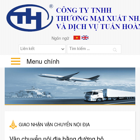
Ngôn ngữ
Vietnamese
English
Menu chính
GIAO NHẬN VẬN CHUYỂN NỘI ĐỊA
Vận chuyển nội địa bằng đường bộ