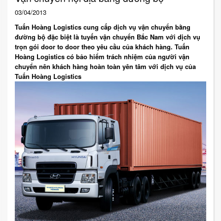
03/04/2013
Tuấn Hoàng Logistics cung cấp dịch vụ vận chuyển bằng
đường bộ đặc biệt là tuyến vận chuyển Bắc Nam với dịch vụ
trọn gói door to door theo yêu cầu của khách hàng. Tuấn
Hoàng Logistics có bảo hiểm trách nhiệm của người vận
chuyển nên khách hàng hoàn toàn yên tâm với dịch vụ của
Tuấn Hoàng Logistics